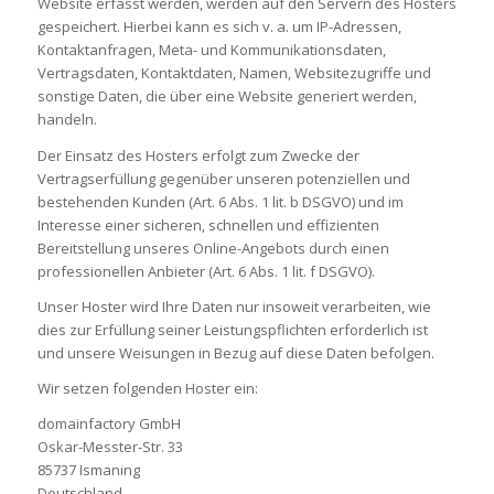
Website erfasst werden, werden auf den Servern des Hosters
gespeichert. Hierbei kann es sich v. a. um IP-Adressen,
Kontaktanfragen, Meta- und Kommunikationsdaten,
Vertragsdaten, Kontaktdaten, Namen, Websitezugriffe und
sonstige Daten, die über eine Website generiert werden,
handeln.
Der Einsatz des Hosters erfolgt zum Zwecke der
Vertragserfüllung gegenüber unseren potenziellen und
bestehenden Kunden (Art. 6 Abs. 1 lit. b DSGVO) und im
Interesse einer sicheren, schnellen und effizienten
Bereitstellung unseres Online-Angebots durch einen
professionellen Anbieter (Art. 6 Abs. 1 lit. f DSGVO).
Unser Hoster wird Ihre Daten nur insoweit verarbeiten, wie
dies zur Erfüllung seiner Leistungspflichten erforderlich ist
und unsere Weisungen in Bezug auf diese Daten befolgen.
Wir setzen folgenden Hoster ein:
domainfactory GmbH
Oskar-Messter-Str. 33
85737 Ismaning
Deutschland