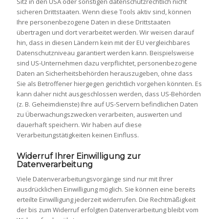
Sitz in den USA oder sonstigen datenschutzrechtlich nicht
sicheren Drittstaaten. Wenn diese Tools aktiv sind, können
Ihre personenbezogene Daten in diese Drittstaaten
übertragen und dort verarbeitet werden. Wir weisen darauf
hin, dass in diesen Ländern kein mit der EU vergleichbares
Datenschutzniveau garantiert werden kann. Beispielsweise
sind US-Unternehmen dazu verpflichtet, personenbezogene
Daten an Sicherheitsbehörden herauszugeben, ohne dass
Sie als Betroffener hiergegen gerichtlich vorgehen könnten. Es
kann daher nicht ausgeschlossen werden, dass US-Behörden
(z. B. Geheimdienste) Ihre auf US-Servern befindlichen Daten
zu Überwachungszwecken verarbeiten, auswerten und
dauerhaft speichern. Wir haben auf diese
Verarbeitungstätigkeiten keinen Einfluss.
Widerruf Ihrer Einwilligung zur
Datenverarbeitung
Viele Datenverarbeitungsvorgänge sind nur mit Ihrer
ausdrücklichen Einwilligung möglich. Sie können eine bereits
erteilte Einwilligung jederzeit widerrufen. Die Rechtmäßigkeit
der bis zum Widerruf erfolgten Datenverarbeitung bleibt vom