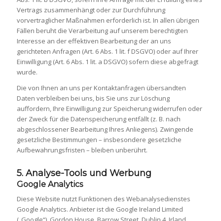
Vertrags zusammenhängt oder zur Durchführung
vorvertraglicher Maßnahmen erforderlich ist. In allen übrigen
Fällen beruht die Verarbeitung auf unserem berechtigten
Interesse an der effektiven Bearbeitung der an uns
gerichteten Anfragen (Art. 6 Abs. 1 lit. f DSGVO) oder auf Ihrer
Einwilligung (Art. 6 Abs. 1 lit. a DSGVO) sofern diese abgefragt
wurde.
Die von Ihnen an uns per Kontaktanfragen übersandten
Daten verbleiben bei uns, bis Sie uns zur Löschung
auffordern, Ihre Einwilligung zur Speicherung widerrufen oder
der Zweck für die Datenspeicherung entfällt (z. B. nach
abgeschlossener Bearbeitung Ihres Anliegens). Zwingende
gesetzliche Bestimmungen – insbesondere gesetzliche
Aufbewahrungsfristen – bleiben unberührt.
5. Analyse-Tools und Werbung
Google Analytics
Diese Website nutzt Funktionen des Webanalysedienstes
Google Analytics. Anbieter ist die Google Ireland Limited
(„Google“), Gordon House, Barrow Street, Dublin 4, Irland.