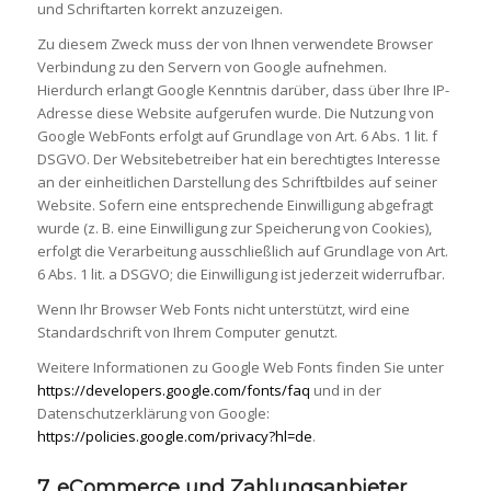
und Schriftarten korrekt anzuzeigen.
Zu diesem Zweck muss der von Ihnen verwendete Browser
Verbindung zu den Servern von Google aufnehmen.
Hierdurch erlangt Google Kenntnis darüber, dass über Ihre IP-
Adresse diese Website aufgerufen wurde. Die Nutzung von
Google WebFonts erfolgt auf Grundlage von Art. 6 Abs. 1 lit. f
DSGVO. Der Websitebetreiber hat ein berechtigtes Interesse
an der einheitlichen Darstellung des Schriftbildes auf seiner
Website. Sofern eine entsprechende Einwilligung abgefragt
wurde (z. B. eine Einwilligung zur Speicherung von Cookies),
erfolgt die Verarbeitung ausschließlich auf Grundlage von Art.
6 Abs. 1 lit. a DSGVO; die Einwilligung ist jederzeit widerrufbar.
Wenn Ihr Browser Web Fonts nicht unterstützt, wird eine
Standardschrift von Ihrem Computer genutzt.
Weitere Informationen zu Google Web Fonts finden Sie unter
https://developers.google.com/fonts/faq
und in der
Datenschutzerklärung von Google:
https://policies.google.com/privacy?hl=de
.
7. eCommerce und Zahlungs­anbieter