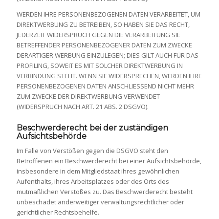
WERDEN IHRE PERSONENBEZOGENEN DATEN VERARBEITET, UM
DIREKTWERBUNG ZU BETREIBEN, SO HABEN SIE DAS RECHT,
JEDERZEIT WIDERSPRUCH GEGEN DIE VERARBEITUNG SIE
BETREFFENDER PERSONENBEZOGENER DATEN ZUM ZWECKE
DERARTIGER WERBUNG EINZULEGEN; DIES GILT AUCH FÜR DAS
PROFILING, SOWEIT ES MIT SOLCHER DIREKTWERBUNG IN
VERBINDUNG STEHT. WENN SIE WIDERSPRECHEN, WERDEN IHRE
PERSONENBEZOGENEN DATEN ANSCHLIESSEND NICHT MEHR
ZUM ZWECKE DER DIREKTWERBUNG VERWENDET
(WIDERSPRUCH NACH ART. 21 ABS. 2 DSGVO).
Beschwerde­recht bei der zuständigen
Aufsichts­behörde
Im Falle von Verstößen gegen die DSGVO steht den
Betroffenen ein Beschwerderecht bei einer Aufsichtsbehörde,
insbesondere in dem Mitgliedstaat ihres gewöhnlichen
Aufenthalts, ihres Arbeitsplatzes oder des Orts des
mutmaßlichen Verstoßes zu. Das Beschwerderecht besteht
unbeschadet anderweitiger verwaltungsrechtlicher oder
gerichtlicher Rechtsbehelfe.