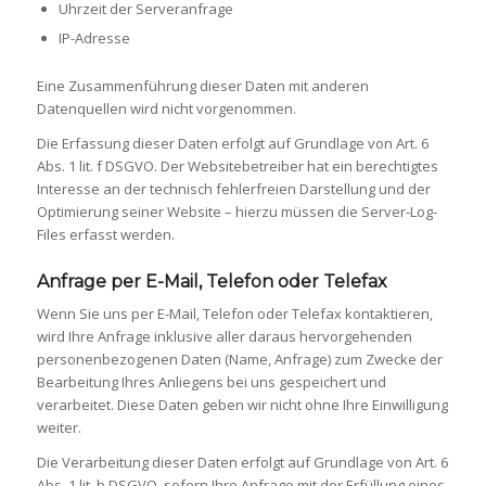
Uhrzeit der Serveranfrage
IP-Adresse
Eine Zusammenführung dieser Daten mit anderen
Datenquellen wird nicht vorgenommen.
Die Erfassung dieser Daten erfolgt auf Grundlage von Art. 6
Abs. 1 lit. f DSGVO. Der Websitebetreiber hat ein berechtigtes
Interesse an der technisch fehlerfreien Darstellung und der
Optimierung seiner Website – hierzu müssen die Server-Log-
Files erfasst werden.
Anfrage per E-Mail, Telefon oder Telefax
Wenn Sie uns per E-Mail, Telefon oder Telefax kontaktieren,
wird Ihre Anfrage inklusive aller daraus hervorgehenden
personenbezogenen Daten (Name, Anfrage) zum Zwecke der
Bearbeitung Ihres Anliegens bei uns gespeichert und
verarbeitet. Diese Daten geben wir nicht ohne Ihre Einwilligung
weiter.
Die Verarbeitung dieser Daten erfolgt auf Grundlage von Art. 6
Abs. 1 lit. b DSGVO, sofern Ihre Anfrage mit der Erfüllung eines