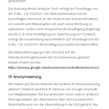
gespeichert.
Die Nutzung dieses Analyse-Tools erfolgt auf Grundlage von
Art. 6 Abs. 1 lit. f DSGVO. Der Websitebetreiber hat ein
berechtigtes Interesse an der Analyse des Nutzerverhaltens,
um sowohl sein Webangebot als auch seine Werbung zu
optimieren. Sofern eine entsprechende Einwilligung abgefragt
wurde (z. B. eine Einwilligung zur Speicherung von Cookies),
erfolgt die Verarbeitung ausschließlich auf Grundlage von Art.
6 Abs. 1 lit. a DSGVO; die Einwilligung ist jederzeit widerrufbar.
Die Datenübertragung in die USA wird auf die
Standardvertragsklauseln der EU-Kommission gestützt.
Details finden Sie hier:
https://privacy.google.com/businesses/controllerterms/mccs/
.
IP Anonymisierung
Wir haben auf dieser Website die Funktion IP-Anonymisierung
aktiviert. Dadurch wird Ihre IP-Adresse von Google innerhalb
von Mitgliedstaaten der Europäischen Union oder in anderen
Vertragsstaaten des Abkommens über den Europäischen
Wirtschaftsraum vor der Übermittlung in die USA gekürzt. Nur