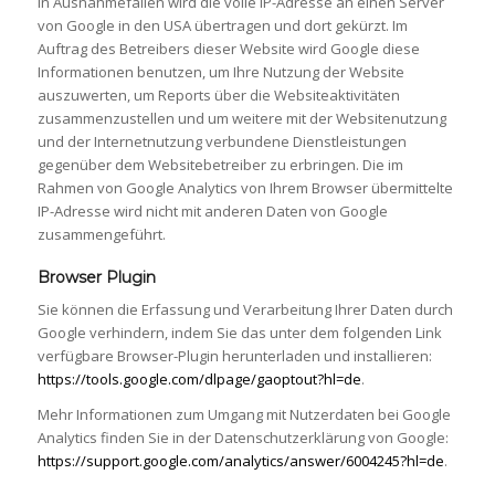
in Ausnahmefällen wird die volle IP-Adresse an einen Server
von Google in den USA übertragen und dort gekürzt. Im
Auftrag des Betreibers dieser Website wird Google diese
Informationen benutzen, um Ihre Nutzung der Website
auszuwerten, um Reports über die Websiteaktivitäten
zusammenzustellen und um weitere mit der Websitenutzung
und der Internetnutzung verbundene Dienstleistungen
gegenüber dem Websitebetreiber zu erbringen. Die im
Rahmen von Google Analytics von Ihrem Browser übermittelte
IP-Adresse wird nicht mit anderen Daten von Google
zusammengeführt.
Browser Plugin
Sie können die Erfassung und Verarbeitung Ihrer Daten durch
Google verhindern, indem Sie das unter dem folgenden Link
verfügbare Browser-Plugin herunterladen und installieren:
https://tools.google.com/dlpage/gaoptout?hl=de
.
Mehr Informationen zum Umgang mit Nutzerdaten bei Google
Analytics finden Sie in der Datenschutzerklärung von Google:
https://support.google.com/analytics/answer/6004245?hl=de
.