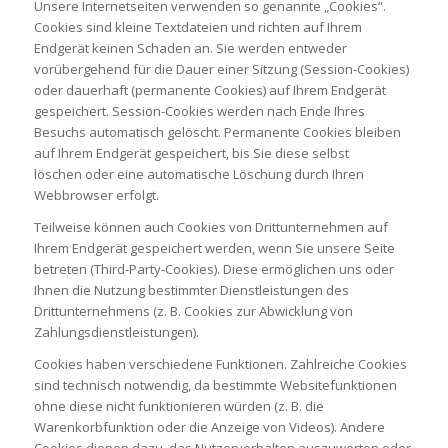
Unsere Internetseiten verwenden so genannte „Cookies“.
Cookies sind kleine Textdateien und richten auf Ihrem
Endgerät keinen Schaden an. Sie werden entweder
vorübergehend für die Dauer einer Sitzung (Session-Cookies)
oder dauerhaft (permanente Cookies) auf Ihrem Endgerät
gespeichert. Session-Cookies werden nach Ende Ihres
Besuchs automatisch gelöscht. Permanente Cookies bleiben
auf Ihrem Endgerät gespeichert, bis Sie diese selbst
löschen oder eine automatische Löschung durch Ihren
Webbrowser erfolgt.
Teilweise können auch Cookies von Drittunternehmen auf
Ihrem Endgerät gespeichert werden, wenn Sie unsere Seite
betreten (Third-Party-Cookies). Diese ermöglichen uns oder
Ihnen die Nutzung bestimmter Dienstleistungen des
Drittunternehmens (z. B. Cookies zur Abwicklung von
Zahlungsdienstleistungen).
Cookies haben verschiedene Funktionen. Zahlreiche Cookies
sind technisch notwendig, da bestimmte Websitefunktionen
ohne diese nicht funktionieren würden (z. B. die
Warenkorbfunktion oder die Anzeige von Videos). Andere
Cookies dienen dazu, das Nutzerverhalten auszuwerten oder