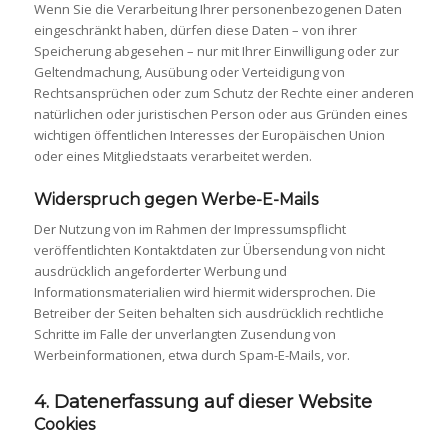
Wenn Sie die Verarbeitung Ihrer personenbezogenen Daten
eingeschränkt haben, dürfen diese Daten – von ihrer
Speicherung abgesehen – nur mit Ihrer Einwilligung oder zur
Geltendmachung, Ausübung oder Verteidigung von
Rechtsansprüchen oder zum Schutz der Rechte einer anderen
natürlichen oder juristischen Person oder aus Gründen eines
wichtigen öffentlichen Interesses der Europäischen Union
oder eines Mitgliedstaats verarbeitet werden.
Widerspruch gegen Werbe-E-Mails
Der Nutzung von im Rahmen der Impressumspflicht
veröffentlichten Kontaktdaten zur Übersendung von nicht
ausdrücklich angeforderter Werbung und
Informationsmaterialien wird hiermit widersprochen. Die
Betreiber der Seiten behalten sich ausdrücklich rechtliche
Schritte im Falle der unverlangten Zusendung von
Werbeinformationen, etwa durch Spam-E-Mails, vor.
4. Datenerfassung auf dieser Website
Cookies