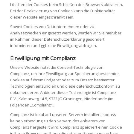
Löschen der Cookies beim Schließen des Browsers aktivieren.
Bei der Deaktivierung von Cookies kann die Funktionalität
dieser Website eingeschränkt sein.
Soweit Cookies von Drittunternehmen oder zu
Analysezwecken eingesetzt werden, werden wir Sie hierüber
im Rahmen dieser Datenschutzerklärung gesondert
informieren und ggf. eine Einwilligung abfragen.
Einwilligung mit Complianz
Unsere Website nutzt die Consent-Technologie von
Complianz, um Ihre Einwilligung zur Speicherung bestimmter
Cookies auf Ihrem Endgerät oder zum Einsatz bestimmter
Technologien einzuholen und diese datenschutzkonform zu
dokumentieren. Anbieter dieser Technologie ist Complianz
B.V., Kalmarweg 14-5, 9723 JG Groningen, Niederlande (im
Folgenden „Complianz“).
Complianz ist lokal auf unseren Servern installiert, sodass
keine Verbindung zu den Servern des Anbieters von
Complianz hergestellt wird. Complianz speichert einen Cookie
in Ihrem Browser, um Ihnen die erteilten Einwilligungen bzw.