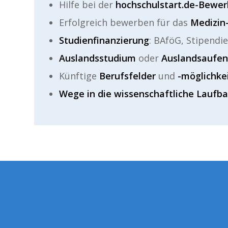
Hilfe bei der
hochschulstart.de-Bewe
Erfolgreich bewerben für das
Medizin
Studienfinanzierung
: BAföG, Stipendi
Auslandsstudium
oder
Auslandsaufen
Künftige
Berufsfelder
und
-möglichke
Wege in die wissenschaftliche Laufb