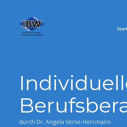
Star
Individuel
Berufsber
durch Dr. Angela Verse-Herrmann