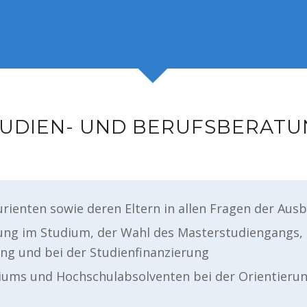
UDIEN- UND BERUFSBERAT
rienten sowie deren Eltern in allen Fragen der Aus
ung im Studium, der Wahl des Masterstudiengangs,
ung und bei der Studienfinanzierung
diums und Hochschulabsolventen bei der Orientier