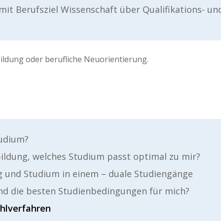
t Berufsziel Wissenschaft über Qualifikations- un
ildung oder berufliche Neuorientierung.
tudium?
bildung, welches Studium passt optimal zu mir?
 und Studium in einem – duale Studiengänge
ind die besten Studienbedingungen für mich?
hlverfahren