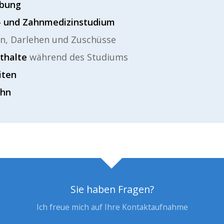
rbung
- und Zahnmedizinstudium
en, Darlehen und Zuschüsse
thalte
während des Studiums
iten
ahn
Sie haben Fragen?
Ich freue mich auf Ihre Kontaktaufnahme